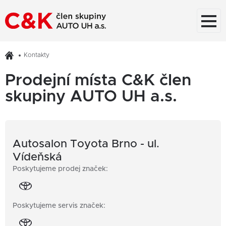
Kontakty
Prodejní místa C&K člen
skupiny AUTO UH a.s.
Autosalon Toyota Brno - ul.
Vídeňská
Poskytujeme prodej značek:
Poskytujeme servis značek: