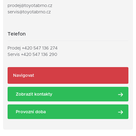
prodej@toyotabrno.cz
servis@toyotabrno.cz
Telefon
Prodej
+420 547 136 274
Servis
+420 547 136 290
Navigovat
Zobrazit kontakty
Provozní doba
PRODEJ
SERVIS
VOZŮ
VOZŮ