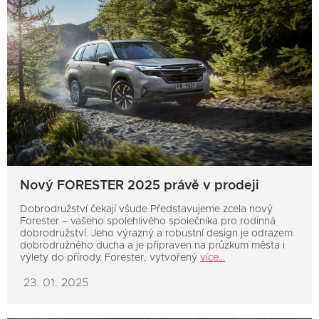
Nový FORESTER 2025 právě v prodeji
Dobrodružství čekají všude Představujeme zcela nový
Forester – vašeho spolehlivého společníka pro rodinná
dobrodružství. Jeho výrazný a robustní design je odrazem
dobrodružného ducha a je připraven na průzkum města i
výlety do přírody. Forester, vytvořený
více...
23. 01. 2025