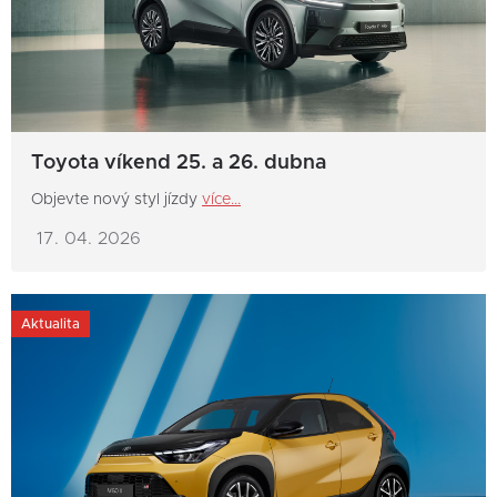
Toyota víkend 25. a 26. dubna
Objevte nový styl jízdy
více...
17. 04. 2026
Aktualita