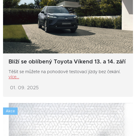
Blíží se oblíbený Toyota Víkend 13. a 14. září
Těšit se můžete na pohodové testovací jízdy bez čekání.
více...
01. 09. 2025
Akce