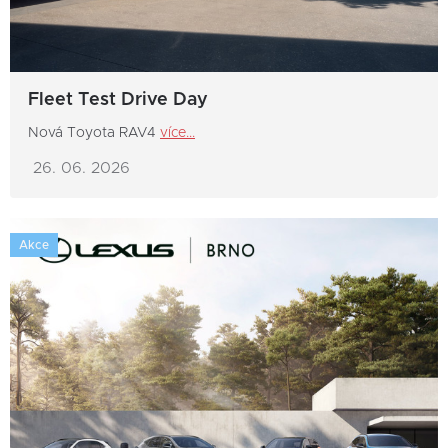
Fleet Test Drive Day
Nová Toyota RAV4
více...
26. 06. 2026
Akce