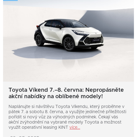
Toyota Víkend 7.–8. června: Nepropásněte
akční nabídky na oblíbené modely!
Naplánujte si návštěvu Toyota Víkendu, který proběhne v
pátek 7. a sobotu 8. června, a využijte jedinečné příležitosti
pořídit si nový vůz za výhodných podmínek. Čekají vás
akční zvýhodnění na vybrané modely Toyota a možnost
využít operativní leasing KINT
více...