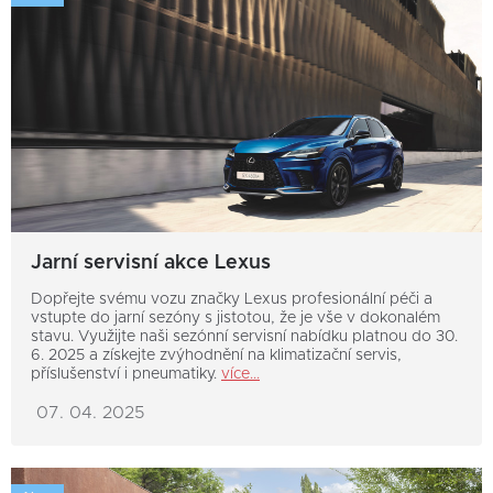
Jarní servisní akce Lexus
Dopřejte svému vozu značky Lexus profesionální péči a
vstupte do jarní sezóny s jistotou, že je vše v dokonalém
stavu. Využijte naši sezónní servisní nabídku platnou do 30.
6. 2025 a získejte zvýhodnění na klimatizační servis,
příslušenství i pneumatiky.
více...
07. 04. 2025