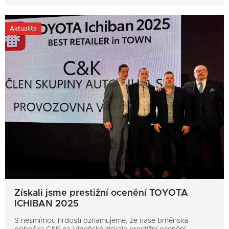
Aktualita
Získali jsme prestižní ocenění TOYOTA
ICHIBAN 2025
S nesmírnou hrdostí oznamujeme, že naše brněnská