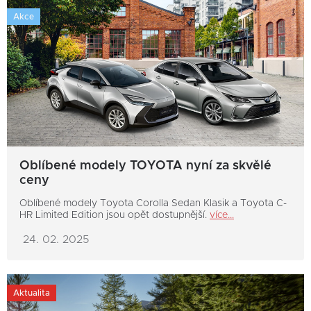
Akce
Oblíbené modely TOYOTA nyní za skvělé
ceny
Oblíbené modely Toyota Corolla Sedan Klasik a Toyota C-
HR Limited Edition jsou opět dostupnější.
více...
24. 02. 2025
Aktualita