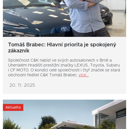
Tomáš Brabec: Hlavní priorita je spokojený
zákazník
Společnost C&K nabízí ve svých autosalonech v Brně a
Uherském Hradišti prestižní značky LEXUS, Toyota, Subaru
i CF MOTO. O kondici celé společnosti i čtyř značek se stará
obchodní ředitel C&K Tomáš Brabec.
více...
20. 11. 2025
Aktualita