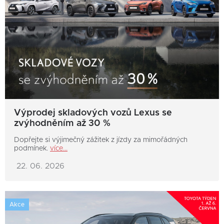
Výprodej skladových vozů Lexus se
zvýhodněním až 30 %
Dopřejte si výjimečný zážitek z jízdy za mimořádných
podmínek.
více...
22. 06. 2026
Akce