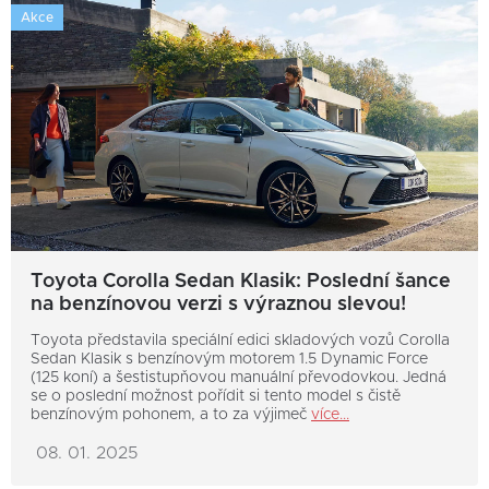
Akce
Toyota Corolla Sedan Klasik: Poslední šance
na benzínovou verzi s výraznou slevou!
Toyota představila speciální edici skladových vozů Corolla
Sedan Klasik s benzínovým motorem 1.5 Dynamic Force
(125 koní) a šestistupňovou manuální převodovkou. Jedná
se o poslední možnost pořídit si tento model s čistě
benzínovým pohonem, a to za výjimeč
více...
08. 01. 2025