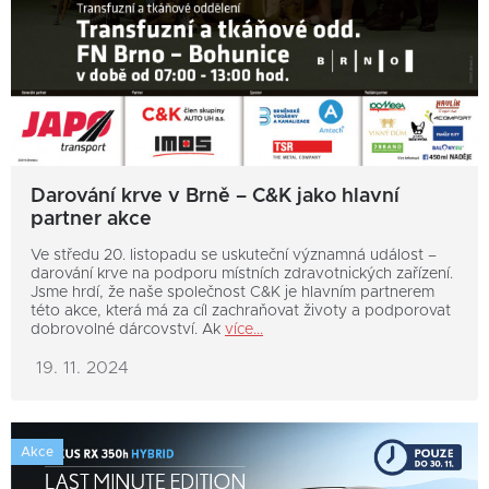
Darování krve v Brně – C&K jako hlavní
partner akce
Ve středu 20. listopadu se uskuteční významná událost –
darování krve na podporu místních zdravotnických zařízení.
Jsme hrdí, že naše společnost C&K je hlavním partnerem
této akce, která má za cíl zachraňovat životy a podporovat
dobrovolné dárcovství. Ak
více...
19. 11. 2024
Akce