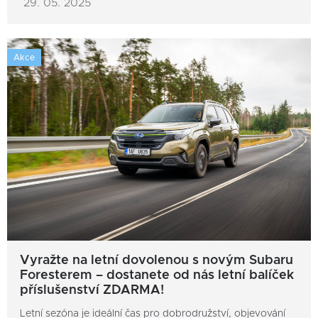
29. 05. 2025
Akce
Vyražte na letní dovolenou s novým Subaru
Foresterem – dostanete od nás letní balíček
příslušenství ZDARMA!
Letní sezóna je ideální čas pro dobrodružství, objevování