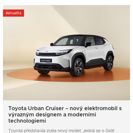
Aktualita
Toyota Urban Cruiser – nový elektromobil s
výrazným designem a moderními
technologiemi
Toyota představila zcela nový model. Jedná se o čistě