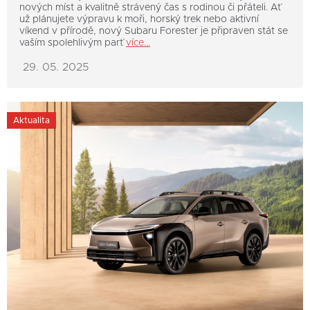
nových míst a kvalitně strávený čas s rodinou či přáteli. Ať
už plánujete výpravu k moři, horský trek nebo aktivní
víkend v přírodě, nový Subaru Forester je připraven stát se
vaším spolehlivým parť
více...
29. 05. 2025
Aktualita