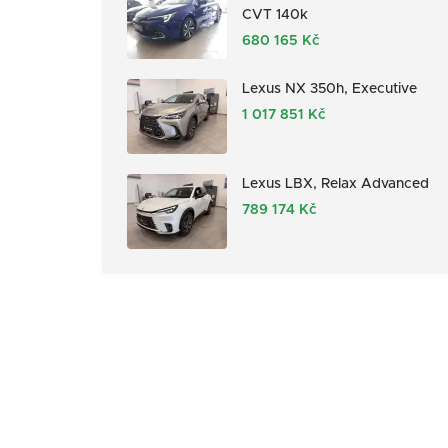
CVT 140k
680 165 Kč
Lexus NX 350h, Executive
1 017 851 Kč
Lexus LBX, Relax Advanced
789 174 Kč