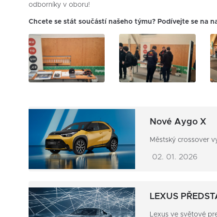
odborníky v oboru!
Chcete se stát součástí našeho týmu? Podívejte se na 
Nové Aygo X
Městský crossover v
02. 01. 2026
LEXUS PŘEDST
Lexus ve světové prem