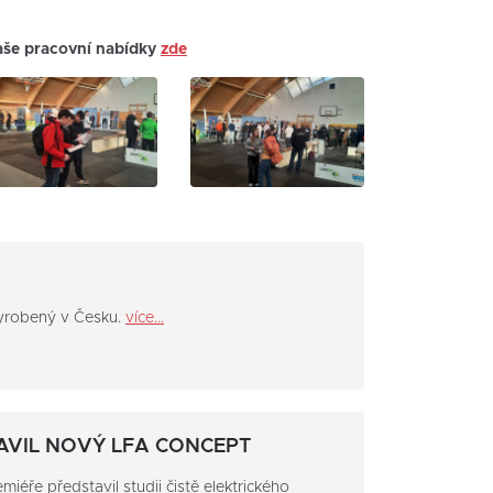
naše pracovní nabídky
zde
yrobený v Česku.
více...
AVIL NOVÝ LFA CONCEPT
iéře představil studii čistě elektrického