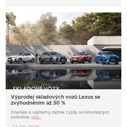
Výprodej skladových vozů Lexus se
zvýhodněním až 30 %
Dopřejte si výjimečný zážitek z jízdy za mimořádných
podmínek.
více...