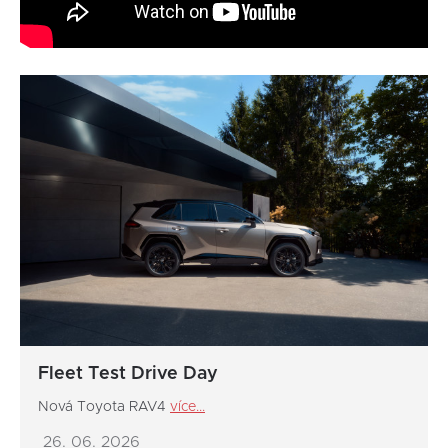
Fleet Test Drive Day
Nová Toyota RAV4
více...
26. 06. 2026