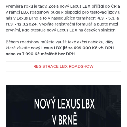
Premiéra roku je tady. Zcela nový Lexus LBX přijíždí do ČR a
v rámci LBX roadshow bude k dispozici pro testovací jízdy u
nás v Lexus Brno a to v následujících termínech:
4.3. - 5.3. a
11.3. - 12.3.2024
. Vyplňte registrační formulář a buďte mezi
prvními, kdo otestuje nový Lexus LBX na českých silnicích.
Během roadshow můžete využít také akční nabídku, díky
které získáte nový
Lexus LBX již za 699 000 Kč vč. DPH
nebo za 7 990 Kč měsíčně bez DPH
.
REGISTRACE LBX ROADSHOW