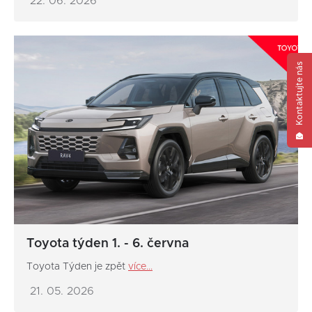
22. 06. 2026
Kontaktujte nás
Toyota týden 1. - 6. června
Toyota Týden je zpět
více...
21. 05. 2026