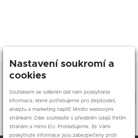
Nastavení soukromí a
Zajímá Vás, co se děje nového? Odebírejte naše
cookies
akce!
Souhlasem se sdílením dat nám poskytnete
informace, které potřebujeme pro zlepšování,
analýzu a marketing napříč těmito webovými
Odeslat
stránkami. Dále souhlasíte s předáním údajů třetím
stranám a mimo EU. Prohlašujeme, že Vámi
poskytnuté informace jsou zabezpečeny proti