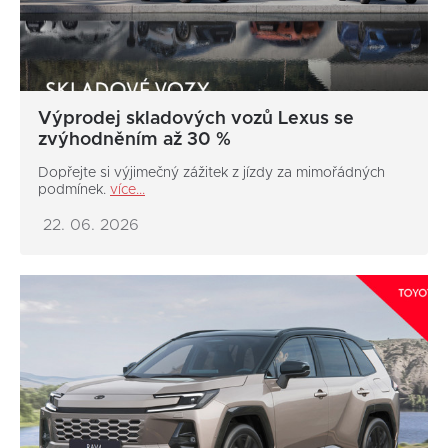
Výprodej skladových vozů Lexus se
zvýhodněním až 30 %
Dopřejte si výjimečný zážitek z jízdy za mimořádných
podmínek.
více...
22. 06. 2026