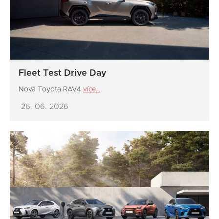
Fleet Test Drive Day
Nová Toyota RAV4
více...
26. 06. 2026