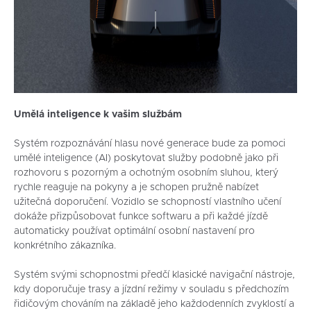
Umělá inteligence k vašim službám
Systém rozpoznávání hlasu nové generace bude za pomoci
umělé inteligence (AI) poskytovat služby podobně jako při
rozhovoru s pozorným a ochotným osobním sluhou, který
rychle reaguje na pokyny a je schopen pružně nabízet
užitečná doporučení. Vozidlo se schopností vlastního učení
dokáže přizpůsobovat funkce softwaru a při každé jízdě
automaticky používat optimální osobní nastavení pro
konkrétního zákazníka.
Systém svými schopnostmi předčí klasické navigační nástroje,
kdy doporučuje trasy a jízdní režimy v souladu s předchozím
řidičovým chováním na základě jeho každodenních zvyklostí a