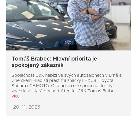
Tomáš Brabec: Hlavní priorita je
spokojený zákazník
Společnost C&K nabízí ve svých autosalonech v Brně a
Uherském Hradišti prestižní značky LEXUS, Toyota,
Subaru i CF MOTO. O kondici celé společnosti i čtyř
značek se stará obchodní ředitel C&K Tomáš Brabec.
více...
20. 11. 2025