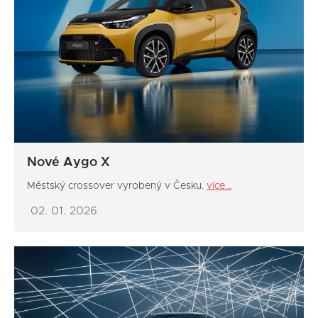
Nové Aygo X
Městský crossover vyrobený v Česku.
více...
02. 01. 2026