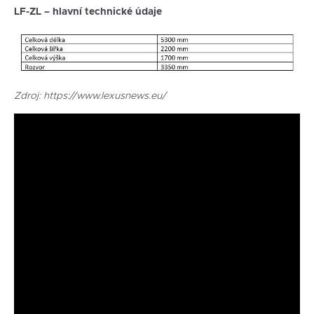
LF-ZL – hlavní technické údaje
Zdroj: https://www.lexusnews.eu/