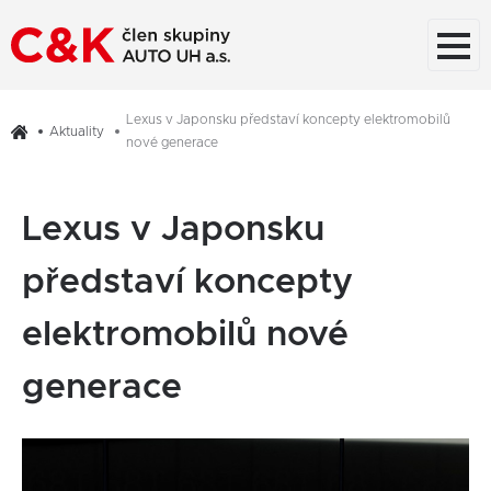
Lexus v Japonsku představí koncepty elektromobilů
Aktuality
nové generace
Lexus v Japonsku
představí koncepty
elektromobilů nové
generace