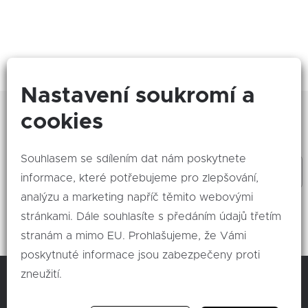
Nastavení soukromí a
Zajímá Vás, co se děje nového? Odebírejte naše
cookies
akce!
Souhlasem se sdílením dat nám poskytnete
informace, které potřebujeme pro zlepšování,
analýzu a marketing napříč těmito webovými
Odeslat
stránkami. Dále souhlasíte s předáním údajů třetím
stranám a mimo EU. Prohlašujeme, že Vámi
poskytnuté informace jsou zabezpečeny proti
zneužití.