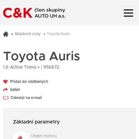
Skladové vozy
Toyota Auris
Toyota Auris
1,6 Active Trend + | 956672
Přidat do oblíbených
Sdílet
Odeslat na e-mail
Základní parametry
Objem motoru