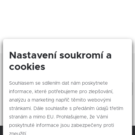
Nastavení soukromí a
Zajímá Vás, co se děje nového? Odebírejte naše
cookies
akce!
Souhlasem se sdílením dat nám poskytnete
informace, které potřebujeme pro zlepšování,
analýzu a marketing napříč těmito webovými
Odeslat
stránkami. Dále souhlasíte s předáním údajů třetím
stranám a mimo EU. Prohlašujeme, že Vámi
poskytnuté informace jsou zabezpečeny proti
zneužití.