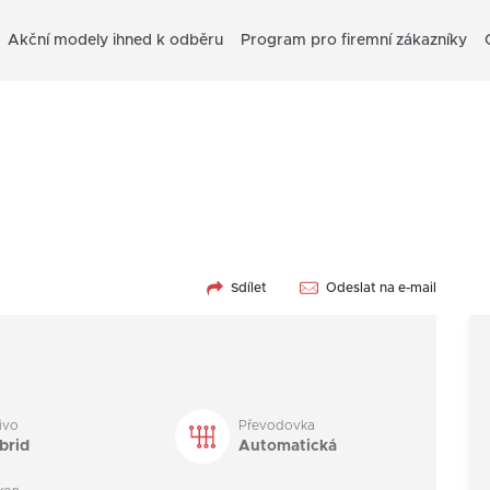
Akční modely ihned k odběru
Program pro firemní zákazníky
Sdílet
Odeslat na e-mail
ivo
Převodovka
brid
Automatická