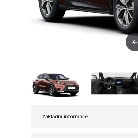
Základní informace
3
Obsah: 1498 cm