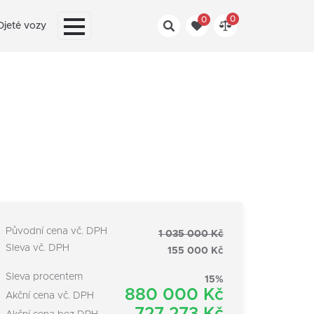
0
0
Ojeté vozy
Původní cena vč. DPH
1 035 000 Kč
Sleva vč. DPH
155 000 Kč
Sleva procentem
15%
880 000 Kč
Akční cena vč. DPH