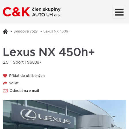
Skladové vozy
Lexus NX 450h+
Lexus NX 450h+
2.5 F Sport | 968387
Přidat do oblíbených
Sdílet
Odeslat na e-mail