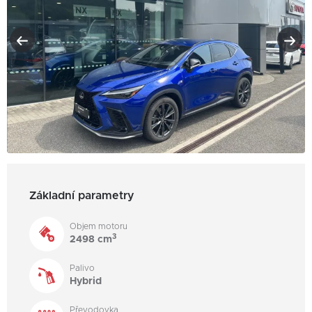
Základní parametry
Objem motoru
3
2498 cm
Palivo
Hybrid
Převodovka