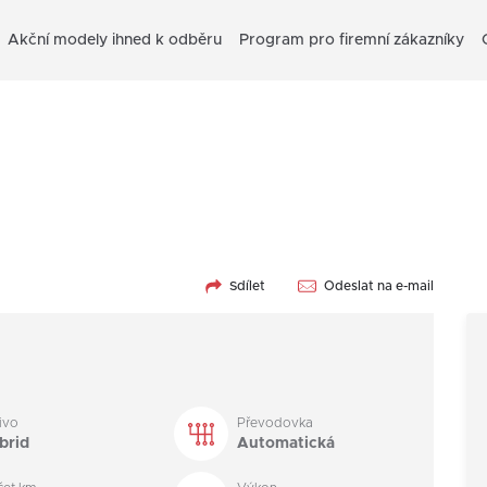
Akční modely ihned k odběru
Program pro firemní zákazníky
Sdílet
Odeslat na e-mail
ivo
Převodovka
brid
Automatická