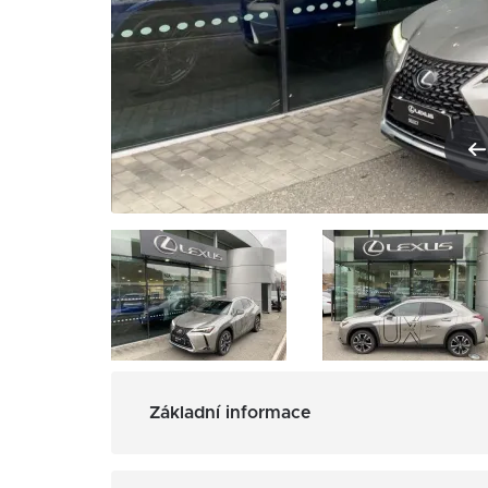
Základní informace
3
Obsah: 1987 cm