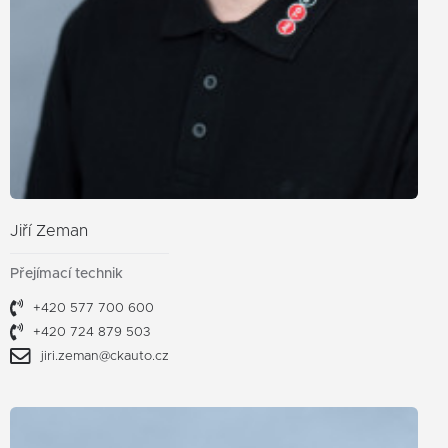
Jiří Zeman
Přejímací technik
+420 577 700 600
+420 724 879 503
jiri.zeman@ckauto.cz