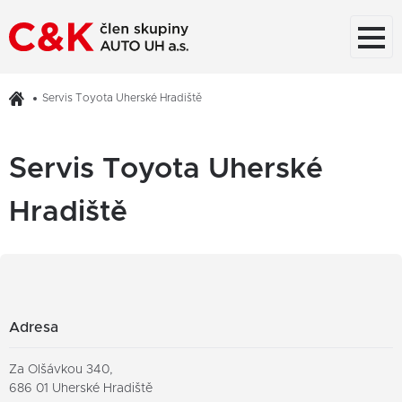
Servis Toyota Uherské Hradiště
Servis Toyota Uherské
Hradiště
Adresa
Za Olšávkou 340,
686 01 Uherské Hradiště