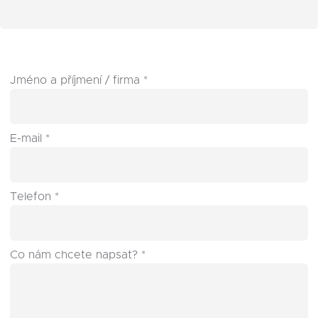
Jméno a příjmení / firma *
E-mail *
Telefon *
Co nám chcete napsat? *