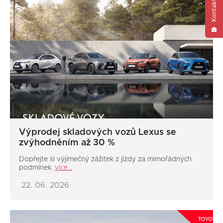
Výprodej skladových vozů Lexus se
zvýhodněním až 30 %
Dopřejte si výjimečný zážitek z jízdy za mimořádných
podmínek.
více...
22. 06. 2026