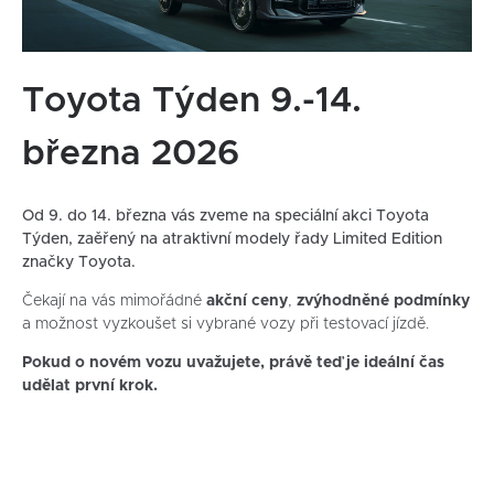
Toyota Týden 9.-14.
března 2026
Od 9. do 14. března vás zveme na speciální akci Toyota
Týden, zaěřený na atraktivní modely řady Limited Edition
značky Toyota.
Čekají na vás mimořádné
akční ceny
,
zvýhodněné podmínky
a možnost vyzkoušet si vybrané vozy při testovací jízdě.
Pokud o novém vozu uvažujete, právě teď je ideální čas
udělat první krok.