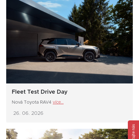
Fleet Test Drive Day
Nová Toyota RAV4
více...
26. 06. 2026
Kontaktujte nás