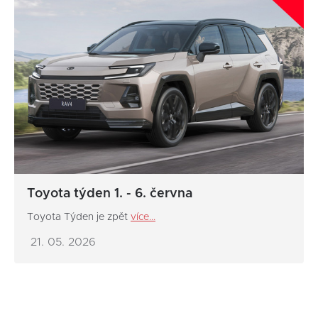
Toyota týden 1. - 6. června
Toyota Týden je zpět
více...
21. 05. 2026